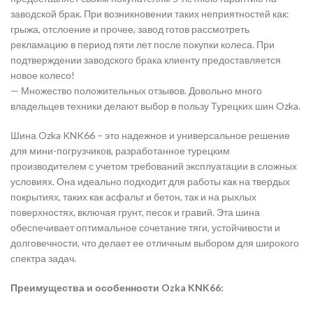
заводской брак. При возникновении таких неприятностей как:
грыжа, отслоение и прочее, завод готов рассмотреть
рекламацию в период пяти лет после покупки колеса. При
подтверждении заводского брака клиенту предоставляется
новое колесо!
— Множество положительных отзывов. Довольно много
владельцев техники делают выбор в пользу Турецких шин Ozka.
Шина Ozka KNK66 – это надежное и универсальное решение
для мини-погрузчиков, разработанное турецким
производителем с учетом требований эксплуатации в сложных
условиях. Она идеально подходит для работы как на твердых
покрытиях, таких как асфальт и бетон, так и на рыхлых
поверхностях, включая грунт, песок и гравий. Эта шина
обеспечивает оптимальное сочетание тяги, устойчивости и
долговечности, что делает ее отличным выбором для широкого
спектра задач.
Преимущества и особенности Ozka KNK66: