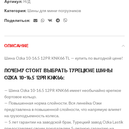
Артикул:
Н/Д
Категория:
Шины для мини-погрузчиков
Поделиться:
ОПИСАНИЕ
Шина Ozka 10-16.5 12PR KNK66 ТL — купить по выгодной цене!
Почему стоит выбрать Турецкие шины
Ozka 10-16.5 12PR KNK66:
— Шина Ozka 10-16.5 12PR KNK66 имеет необычайно крепкое
бортовое кольцо.
— Повышенная норма слойности. Вся линейка Озки
представлена в повышенной слойности, что напрямую влияет
на грузоподъемность колеса.
— 5 лет гарантии на заводской брак. Турецкий завод Ozka Lastik
предоставляет своим покупателям 5-летнюю гарантию на