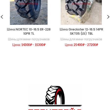
Шина NORTEC 10-16.5 ER-228
Шина Greckster 12-16.5 14PR
10PR TL
SKT05 (L5) TBL
Шины для мини-погрузчиков
Шины для мини-погрузчиков
Цена:
14300
₽
–
15300
₽
Цена:
25400
₽
–
27200
₽