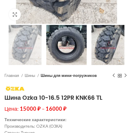
Нажмите, чтобы увеличить
Главная
Шины
Шины для мини-погрузчиков
Шина Ozka 10-16.5 12PR KNK66 ТL
Цена:
15000
₽
–
16000
₽
Технические характеристики:
Производитель: OZKA (ОЗКА)
Страна: Турция