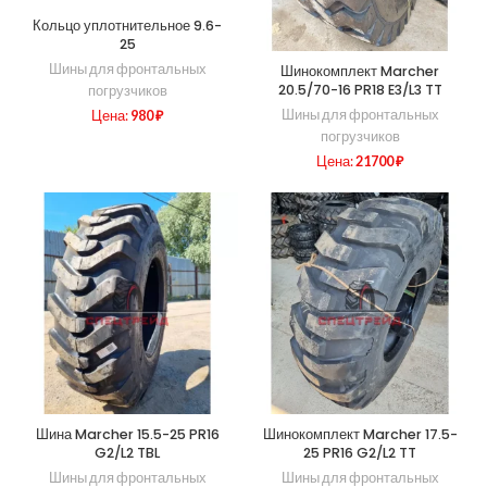
Кольцо уплотнительное 9.6-
25
Шины для фронтальных
Шинокомплект Marcher
20.5/70-16 PR18 E3/L3 TT
погрузчиков
Шины для фронтальных
Цена:
980
₽
погрузчиков
Цена:
21700
₽
Шина Marcher 15.5-25 PR16
Шинокомплект Marcher 17.5-
G2/L2 TBL
25 PR16 G2/L2 TT
Шины для фронтальных
Шины для фронтальных