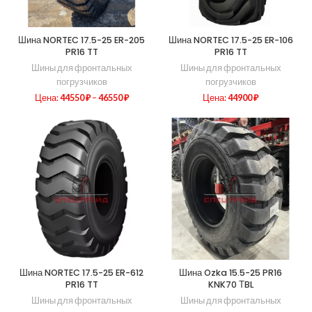
Шина NORTEC 17.5-25 ER-205
Шина NORTEC 17.5-25 ER-106
PR16 TT
PR16 TT
Шины для фронтальных
Шины для фронтальных
погрузчиков
погрузчиков
Цена:
44550
₽
–
46550
₽
Цена:
44900
₽
Шина NORTEC 17.5-25 ER-612
Шина Ozka 15.5-25 PR16
PR16 TT
KNK70 ТBL
Шины для фронтальных
Шины для фронтальных