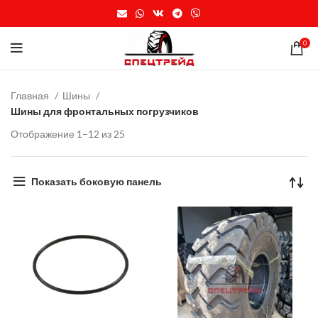
0
Главная
Шины
Шины для фронтальных погрузчиков
Цены:
Отображение 1–12 из 25
по
возрастанию
Показать боковую панель