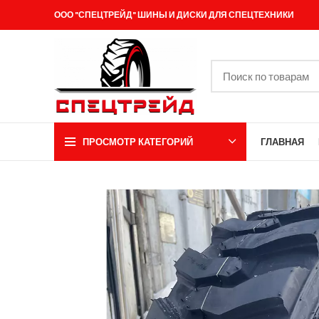
ООО "СПЕЦТРЕЙД" ШИНЫ И ДИСКИ ДЛЯ СПЕЦТЕХНИКИ
ПРОСМОТР КАТЕГОРИЙ
ГЛАВНАЯ