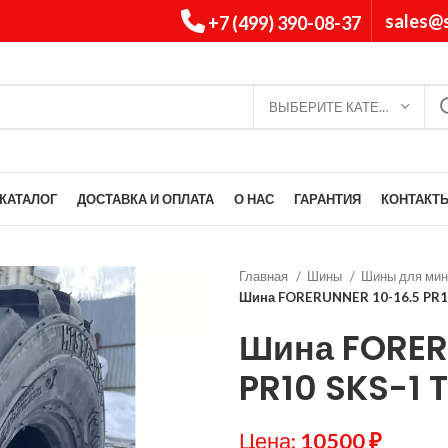
sales@s
+7 (499) 390-08-37
ВЫБЕРИТЕ КАТЕГОРИЮ
КАТАЛОГ
ДОСТАВКА И ОПЛАТА
О НАС
ГАРАНТИЯ
КОНТАКТ
Главная
Шины
Шины для мин
Шина FORERUNNER 10-16.5 PR1
Шина FORER
PR10 SKS-1 T
Цена:
10500
₽