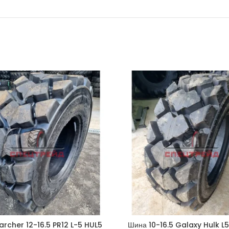
rcher 12-16.5 PR12 L-5 HUL5
Шина 10-16.5 Galaxy Hulk L5