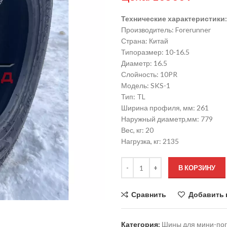
Технические характеристики:
Производитель: Forerunner
Страна: Китай
Типоразмер: 10-16.5
Диаметр: 16.5
Слойность: 10PR
Модель: SKS-1
Тип: TL
Ширина профиля, мм: 261
Наружный диаметр,мм: 779
Вес, кг: 20
Нагрузка, кг: 2135
В КОРЗИНУ
Сравнить
Добавить 
Категория:
Шины для мини-пог