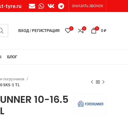
t-tyre.ru
ЗАКАЗАТЬ ЗВОНОК
0
0
0
ВХОД / РЕГИСТРАЦИЯ
0
₽
Ы
БЛОГ
и-погрузчиков
0 SKS-1 TL
UNNER 10-16.5
L