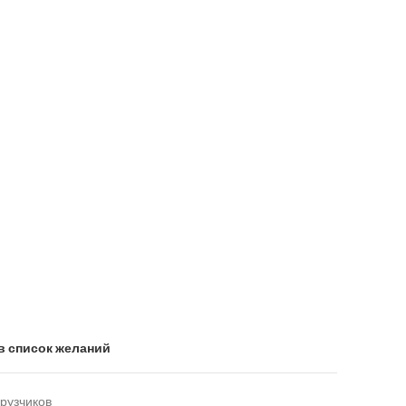
в список желаний
рузчиков