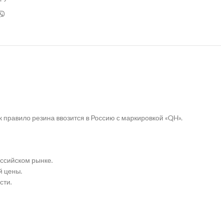
 правило резина ввозится в Россию с маркировкой «QH».
ссийском рынке.
й цены.
сти.