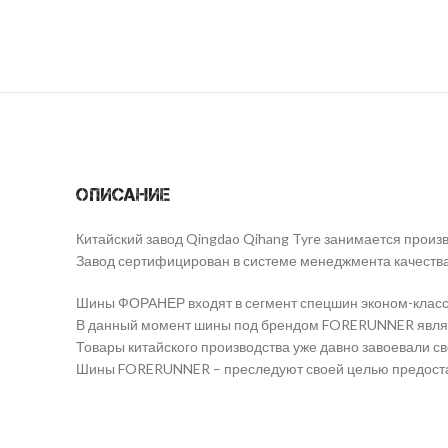
Описание
Китайский завод Qingdao Qihang Tyre занимается произ
Завод сертифицирован в системе менеджмента качеств
Шины ФОРАНЕР входят в сегмент спецшин эконом-класс
В данный момент шины под брендом FORERUNNER являю
Товары китайского производства уже давно завоевали св
Шины FORERUNNER – преследуют своей целью предостав