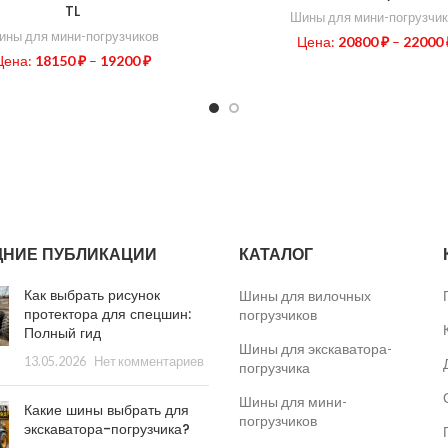
TL
Шины для мини-погрузчик
ины для мини-погрузчиков
Цена:
20800
₽
–
22000
Цена:
18150
₽
–
19200
₽
ДНИЕ ПУБЛИКАЦИИ
КАТАЛОГ
​​Как выбрать рисунок
Шины для вилочных
протектора для спецшин:
погрузчиков
Полный гид
Шины для экскаватора-
13.05.2026
Нет комментариев
погрузчика
Шины для мини-
Какие шины выбрать для
погрузчиков
экскаватора-погрузчика?