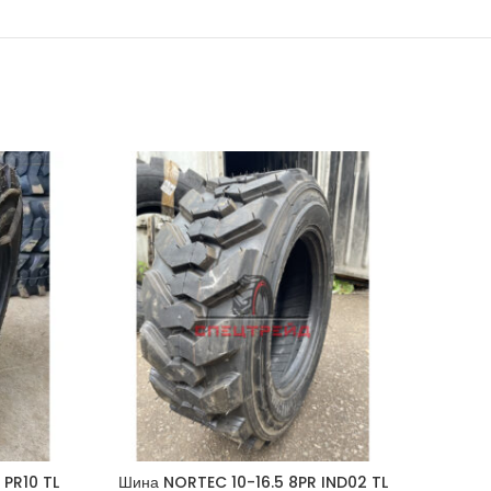
 PR10 TL
Шина NORTEC 10-16.5 8PR IND02 TL
Шина 