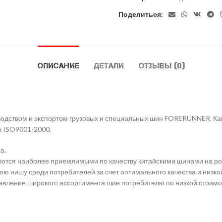
Поделиться:
ОПИСАНИЕ
ДЕТАЛИ
ОТЗЫВЫ (0)
водством и экспортом грузовых и специальных шин FORERUNNER. Как
а ISO9001-2000.
а.
тся наиболее приемлимыми по качеству китайскими шинами на ро
ою нишу среди потребителей за счет оптимального качества и низко
ление широкого ассортимента шин потребителю по низкой стоимо