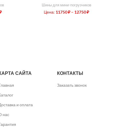
ов
Шины для мини-погрузчиков
₽
Цена:
11750
₽
–
12750
₽
КАРТА САЙТА
КОНТАКТЫ
Главная
Заказать звонок
Каталог
Доставка и оплата
О нас
Гарантия