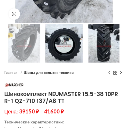
Нажмите, чтобы увеличить
Главная
Шины для сельхоз техники
Шинокомплект NEUMASTER 15.5-38 10PR
R-1 QZ-710 137/А8 TT
Цена:
39150
₽
–
41600
₽
Технические характеристики: