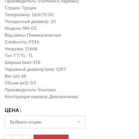
Производитель: Starmaxx (Стармакс)
Страна: Турция
Типоразмер: 16.0/70-20
Посадочный диаметр: 20
Модель: SM-I25
Вид шины: Пневматическая
Слойность: PR16
Нагрузка: 156А8
Тип TT/TL: TL
Ширина (мм): 418
Наружный диаметр (мм): 1097
Вес (кг): 68
Объем (м3): 0.5
Производитель: Starmaxx
Конструкция каркаса: Диагональная
ЦЕНА