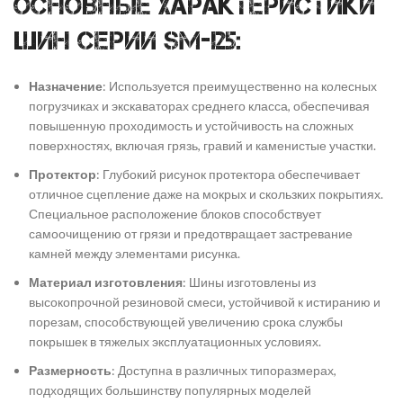
Основные характеристики
шин серии SM-I25:
Назначение
: Используется преимущественно на колесных
погрузчиках и экскаваторах среднего класса, обеспечивая
повышенную проходимость и устойчивость на сложных
поверхностях, включая грязь, гравий и каменистые участки.
Протектор
: Глубокий рисунок протектора обеспечивает
отличное сцепление даже на мокрых и скользких покрытиях.
Специальное расположение блоков способствует
самоочищению от грязи и предотвращает застревание
камней между элементами рисунка.
Материал изготовления
: Шины изготовлены из
высокопрочной резиновой смеси, устойчивой к истиранию и
порезам, способствующей увеличению срока службы
покрышек в тяжелых эксплуатационных условиях.
Размерность
: Доступна в различных типоразмерах,
подходящих большинству популярных моделей