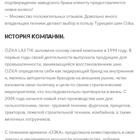
подтверждении заводского брака клиенту предоставляется
новое колесо!
— Множество положительных отзывов. Довольно много
владельцев техники делают выбор в пользу Турецких шин Ozka.
История компании.
ÖZKA LASTİK заложила основу своей компании в 1994 году. В
первые годы своей деятельности выпускала продукцию для
промышленности, занимающейся восстановлением шин.
OZKA определяла себя как лидирующий бренд на внутреннем
и, являясь авторитетным брендом на внешнем рынке, четко
изложила свою политику и цели по своим стратегическим
мероприятиям, что последовательно притворяла в жизнь. С
2004 года начался новый этап производства шин для
сельхозтехники, легко- грузовой техники, фургонов, прицепов,
тракторов, тяжелой строительной техники, комбайнов, а также
вилочных погрузчиков.
С течением времени «ОЗКА», продолжала инвестировать в свои
заводы и увеличивала мощности производства, добавив