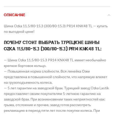
ОПИСАНИЕ
Шина Ozka 11.5/80-15.3 (300/80-15.3) PR14 KNK48 ТL — купить
по выгодной цене!
Почему стоит выбрать Турецкие шины
Ozka 11.5/80-15.3 (300/80-15.3) PR14 KNK48 ТL:
— Шина Ozka 11.5/80-15.3 PR14 KNK48 ТL имеет необычайно
крепкое бортовое кольцо.
— Повышенная норма слойности. Вся линейка Озки
представлена в повышенной слойности, что напрямую влияет
на грузоподъемность колеса.
— 5 лет гарантии на заводской брак. Турецкий завод Ozka Lastik
предоставляет своим покупателям 5-летнюю гарантию на
заводской брак. При возникновении таких неприятностей как:
грыжа, отслоение и прочее, завод готов рассмотреть
рекламацию в период пяти лет после покупки колеса. При