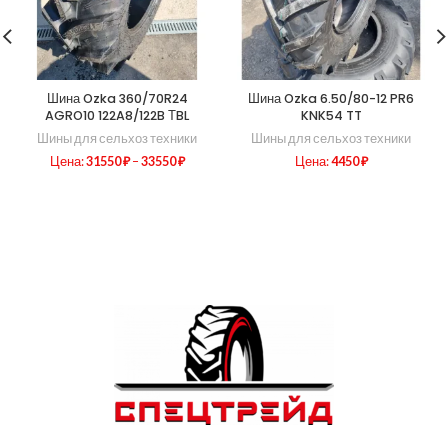
Шина Ozka 360/70R24
Шина Ozka 6.50/80-12 PR6
AGRO10 122A8/122B ТBL
KNK54 TT
Шины для сельхоз техники
Шины для сельхоз техники
Цена:
31550
₽
–
33550
₽
Цена:
4450
₽