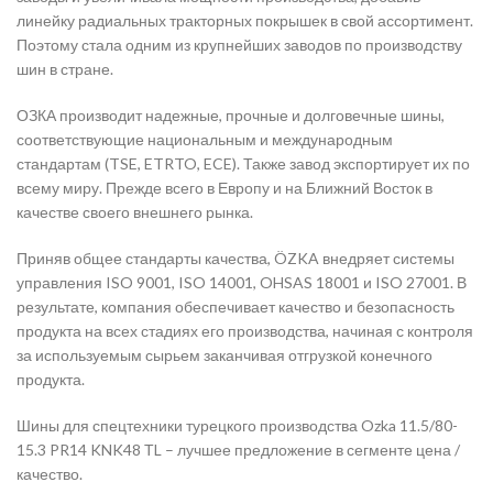
линейку радиальных тракторных покрышек в свой ассортимент.
Поэтому стала одним из крупнейших заводов по производству
шин в стране.
ОЗКА производит надежные, прочные и долговечные шины,
соответствующие национальным и международным
стандартам (TSE, ETRTO, ECE). Также завод экспортирует их по
всему миру. Прежде всего в Европу и на Ближний Восток в
качестве своего внешнего рынка.
Приняв общее стандарты качества, ÖZKA внедряет системы
управления ISO 9001, ISO 14001, OHSAS 18001 и ISO 27001. В
результате, компания обеспечивает качество и безопасность
продукта на всех стадиях его производства, начиная с контроля
за используемым сырьем заканчивая отгрузкой конечного
продукта.
Шины для спецтехники турецкого производства Ozka 11.5/80-
15.3 PR14 KNK48 ТL – лучшее предложение в сегменте цена /
качество.