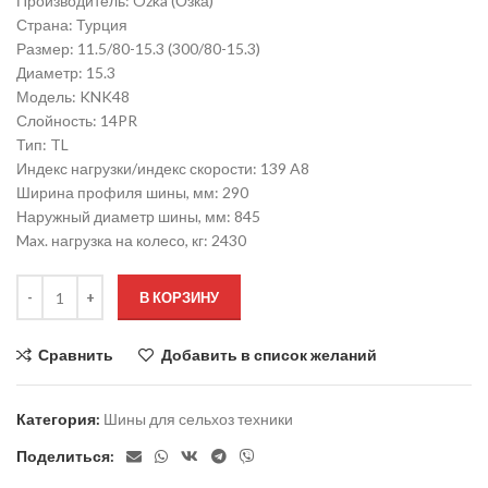
Производитель: Ozka (Озка)
Страна: Турция
Размер: 11.5/80-15.3 (300/80-15.3)
Диаметр: 15.3
Модель: KNK48
Слойность: 14PR
Тип: TL
Индекс нагрузки/индекс скорости: 139 A8
Ширина профиля шины, мм: 290
Наружный диаметр шины, мм: 845
Max. нагрузка на колесо, кг: 2430
В КОРЗИНУ
Сравнить
Добавить в список желаний
Категория:
Шины для сельхоз техники
Поделиться: