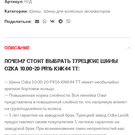
Артикул:
Н/Д
Категории:
Шины
,
Шины для колёсных экскаваторов
Поделиться:
ОПИСАНИЕ
Почему стоит выбрать Турецкие шины
Ozka 10.00-20 PR16 KNK44 ТТ:
— Шина Ozka 10.00-20 PR16 KNK44 ТТ имеет необычайно
крепкое бортовое кольцо.
— Повышенная норма слойности. Вся линейка Озки
представлена в повышенной слойности, что напрямую влияет
на грузоподъемность колеса.
— 5 лет гарантии на заводской брак. Турецкий завод Ozka Lastik
предоставляет своим покупателям 5-летнюю гарантию на
заводской брак. При возникновении таких неприятностей как:
грыжа, отслоение и прочее, завод готов рассмотреть