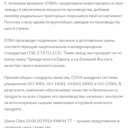
С течением времени «ОЗКА», продолжала инвестировать в свои
заводы и увеличивала мощности производства, добавив
линейку радиальных тракторных покрышек в свой ассортимент.
Поэтому стала одним из крупнейших заводов по производству
шин в стране.
ОЗКА производит надежные, прочные и долговечные шины,
соответствующие национальным и международным
стандартам (TSE, ETRTO, ECE). Также завод экспортирует их по
всему миру. Прежде всего в Европу и на Ближний Восток в
качестве своего внешнего рынка.
Приняв общее стандарты качества, ÖZKA внедряет системы
управления ISO 9001, ISO 14001, OHSAS 18001 и ISO 27001. В
результате, компания обеспечивает качество и безопасность
продукта на всех стадиях его производства, начиная с контроля
за используемым сырьем заканчивая отгрузкой конечного
продукта.
Шина Ozka 10.00-20 PR16 KNK44 ТТ – лучшее предложение в
сегменте цена / качество.