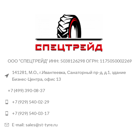
ООО "СПЕЦТРЕЙД" ИНН: 5038126298 ОГРН: 1175050002269
141281, М.О., г.Ивантеевка, Санаторный пр-д, д.1, здание
Бизнес-Центра, офис 13
+7 (499) 390-08-37
+7 (929) 540-02-29
+7 (929) 540-03-17
E-mail: sales@st-tyre.ru