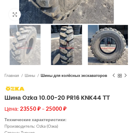
Нажмите, чтобы увеличить
Главная
Шины
Шины для колёсных экскаваторов
Шина Ozka 10.00-20 PR16 KNK44 ТТ
Цена:
23550
₽
–
25000
₽
Технические характеристики:
Производитель: Ozka (Озка)
Страна: Турция