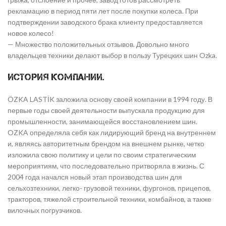
рекламацию в период пяти лет после покупки колеса. При
подтверждении заводского брака клиенту предоставляется
новое колесо!
— Множество положительных отзывов. Довольно много
владельцев техники делают выбор в пользу Турецких шин Ozka.
История компании.
ÖZKA LASTİK заложила основу своей компании в 1994 году. В
первые годы своей деятельности выпускала продукцию для
промышленности, занимающейся восстановлением шин.
OZKA определяла себя как лидирующий бренд на внутреннем
и, являясь авторитетным брендом на внешнем рынке, четко
изложила свою политику и цели по своим стратегическим
мероприятиям, что последовательно притворяла в жизнь. С
2004 года начался новый этап производства шин для
сельхозтехники, легко- грузовой техники, фургонов, прицепов,
тракторов, тяжелой строительной техники, комбайнов, а также
вилочных погрузчиков.