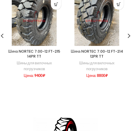
Шина NORTEC 7.00-12 FT-215
Шина NORTEC 7.00-12 FT-214
14PR TT
12PR TT
Шины для вилочных
Шины для вилочных
погрузчиков
погрузчиков
Цена:
9400
₽
Цена:
8800
₽