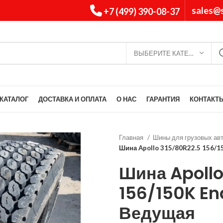
sales@s
+7 (499) 390-08-37
ВЫБЕРИТЕ КАТЕГОРИЮ
КАТАЛОГ
ДОСТАВКА И ОПЛАТА
О НАС
ГАРАНТИЯ
КОНТАКТ
Главная
Шины для грузовых ав
Шина Apollo 315/80R22.5 156/1
Шина Apollo
156/150K En
Ведущая