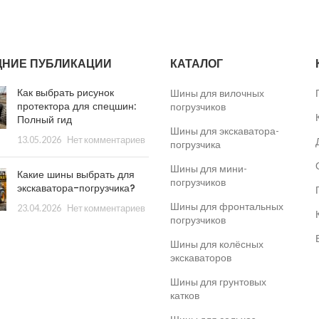
ДНИЕ ПУБЛИКАЦИИ
КАТАЛОГ
​​Как выбрать рисунок
Шины для вилочных
протектора для спецшин:
погрузчиков
Полный гид
Шины для экскаватора-
13.05.2026
Нет комментариев
погрузчика
Шины для мини-
Какие шины выбрать для
погрузчиков
экскаватора-погрузчика?
Шины для фронтальных
23.04.2026
Нет комментариев
погрузчиков
Шины для колёсных
экскаваторов
Шины для грунтовых
катков