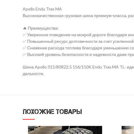
Apollo Endu Trax MA
Высококачественная грузовая шина премиум-класса, раз
🔥 Преимущества:
✅ Уверенное поведение на мокрой дороге благодаря ин
✅ Повышенный ресурс долговечности за счет усиленной к
✅ Снижение расхода топлива благодаря уменьшению со
✅ Высокий уровень безопасности и надежности даже при
Шина Apollo 315/80R22.5 156/150K Endu Trax MA TL- и
дальности.
ПОХОЖИЕ ТОВАРЫ