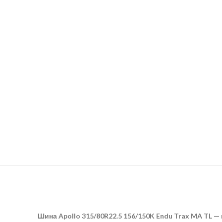
Шина Apollo 315/80R22.5 156/150K Endu Trax MA TL —