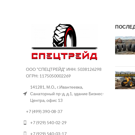
ПОСЛЕ
ООО "СПЕЦТРЕЙД" ИНН: 5038126298
ОГРН: 1175050002269
141281, М.О., г.Ивантеевка,
Санаторный пр-д, д.1, здание Бизнес-
Центра, офис 13
+7 (499) 390-08-37
+7 (929) 540-02-29
+7 (929) 540-03-17