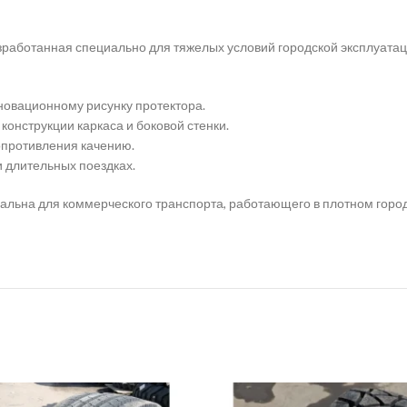
работанная специально для тяжелых условий городской эксплуатац
новационному рисунку протектора.
онструкции каркаса и боковой стенки.
противления качению.
 длительных поездках.
деальна для коммерческого транспорта, работающего в плотном гор