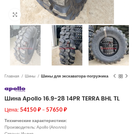
Нажмите, чтобы увеличить
Главная
Шины
Шины для экскаватора-погрузчика
Шина Apollo 16.9-28 14PR TERRA BHL TL
Цена:
54150
₽
–
57650
₽
Технические характеристики:
Производитель: Apollo (Аполло)
Страна: Индия