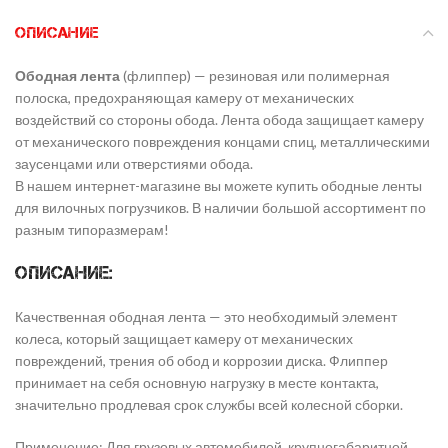
ОПИСАНИЕ
Ободная лента
(флиппер) — резиновая или полимерная
полоска, предохраняющая камеру от механических
воздействий со стороны обода. Лента обода защищает камеру
от механического повреждения концами спиц, металлическими
заусенцами или отверстиями обода.
В нашем интернет-магазине вы можете купить ободные ленты
для вилочных погрузчиков. В наличии большой ассортимент по
разным типоразмерам!
Описание:
Качественная ободная лента — это необходимый элемент
колеса, который защищает камеру от механических
повреждений, трения об обод и коррозии диска. Флиппер
принимает на себя основную нагрузку в месте контакта,
значительно продлевая срок службы всей колесной сборки.
​Применение: Для грузовых автомобилей, крупногабаритной,