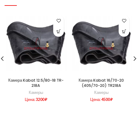
Камера Kabat 12.5/80-18 TR-
Камера Kabat 16/70-20
218A
(405/70-20) TR218A
Камеры
Камеры
Цена:
3200
₽
Цена:
4500
₽