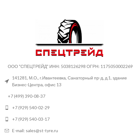
ООО "СПЕЦТРЕЙД" ИНН: 5038126298 ОГРН: 1175050002269
141281, М.О., г.Ивантеевка, Санаторный пр-д, д.1, здание
Бизнес-Центра, офис 13
+7 (499) 390-08-37
+7 (929) 540-02-29
+7 (929) 540-03-17
E-mail: sales@st-tyre.ru