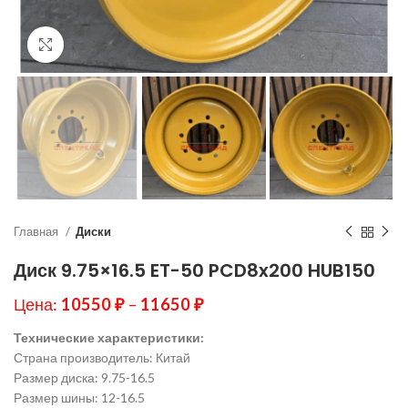
Нажмите, чтобы увеличить
Главная
Диски
Диск 9.75×16.5 ET-50 PCD8x200 HUB150
Цена:
10550
₽
–
11650
₽
Технические характеристики:
Страна производитель: Китай
Размер диска: 9.75-16.5
Размер шины: 12-16.5