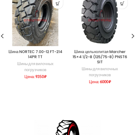
Шина NORTEC 7.00-12 FT-214
Шина цельнолитая Marcher
14PR TT
15×4 1/2-8 (125/75-8) PNST6
SIT
Шины для вилочных
Шины для вилочных
погрузчиков
погрузчиков
Цена:
9350
₽
Цена:
6000
₽